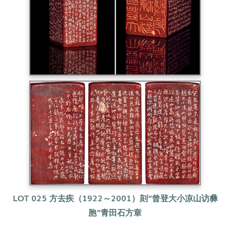
LOT 025 方去疾（1922～2001）
刻“曾登大小凉山访彝
胞”青田石方章