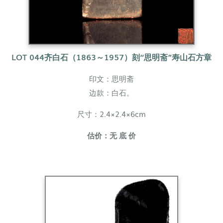
LOT 044
齐白石（1863～1957）
刻“思明斋”寿山石方章
印文：思明斋
边款：白石。
尺寸：2.4×2.4×6cm
估价：无 底 价