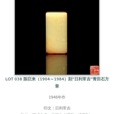
LOT 038 陈巨来（1904～1984）
刻“日利常吉”青田石方
章
1946年作
印文：日利常吉