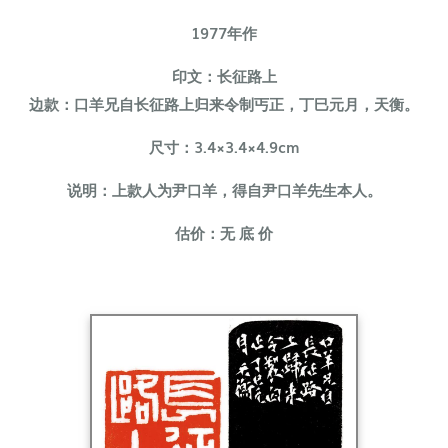
1977年作
印文：长征路上
边款：口羊兄自长征路上归来令制丐正，丁巳元月，天衡。
尺寸：3.4×3.4×4.9cm
说明：上款人为尹口羊，得自尹口羊先生本人。
估价：无 底 价