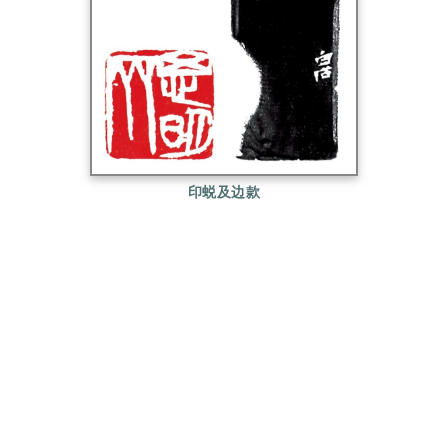
印蜕及边款
齐白石，名璜，字萍生，号白石、白石翁、三百石印
富翁等，湖南湘潭人，寄居北京。书画篆刻艺术大
师，曾任全国美术家协会主席。1956年世界和平理
事会授予其和平奖。年逾九十尚作画不辍，为现代世
界最有名画家之一。