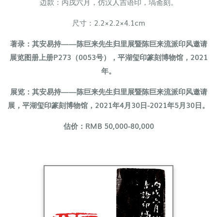
边款：丙戌六月，仿汉人吉语印，塙斋刻。
尺寸：
2.2×2.2×4.1cm
著录：其安易持——陈巨来先生归里展暨陈巨来流派印风邀请
展览图册上册P273（0053号），平湖玺印篆刻博物馆，2021
年。
展览：其安易持——陈巨来先生归里展暨陈巨来流派印风邀请
展，平湖玺印篆刻博物馆，2021年4月30日-2021年5月30日。
估价：RMB 50,000-80,000