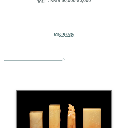
估价：RMB 50,000-80,000
印蜕及边款