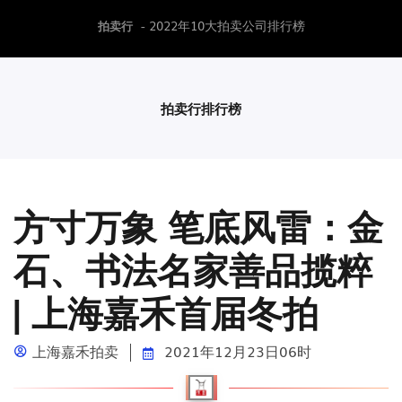
- 2022年10大拍卖公司排行榜
拍卖行
拍卖行排行榜
方寸万象 笔底风雷：金
石、书法名家善品揽粹
| 上海嘉禾首届冬拍
上海嘉禾拍卖
2021年12月23日06时