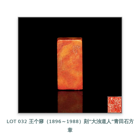
LOT 032 王个簃（1896～1988）
刻“大浊道人”青田石方
章